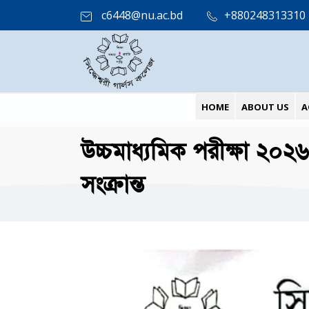
c6448@nu.ac.bd
+880248313310
HOME
ABOUT US
A
উচ্চমাধ্যমিক পরীক্ষা ২০২৬
সংক্রান্ত