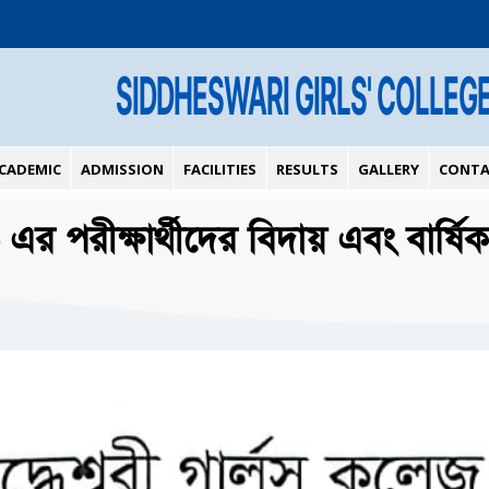
SIDDHESWARI GIRLS' COLLEG
CADEMIC
ADMISSION
FACILITIES
RESULTS
GALLERY
CONTA
 এর পরীক্ষার্থীদের বিদায় এবং বার্ষি