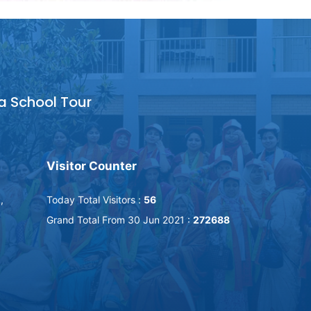
a School Tour
Visitor Counter
,
Today Total Visitors :
56
Grand Total From 30 Jun 2021 :
272688