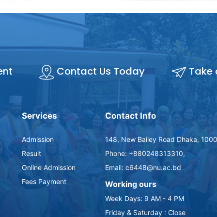
ent
Contact Us Today
Take 
Services
Contact Info
Admission
148, New Bailey Road Dhaka, 1000
Result
Phone: +880248313310,
Online Admission
Email: c6448@nu.ac.bd
Fees Payment
Working ours
Week Days: 9 AM - 4 PM
Friday & Saturday : Close