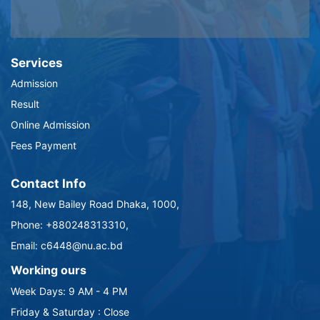
Services
Admission
Result
Online Admission
Fees Payment
Contact Info
148, New Bailey Road Dhaka, 1000,
Phone: +880248313310,
Email: c6448@nu.ac.bd
Working ours
Week Days: 9 AM - 4 PM
Friday & Saturday : Close