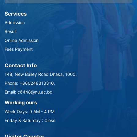
Services
Admission
Result
Online Admission
Fees Payment
Contact Info
148, New Bailey Road Dhaka, 1000,
Phone: +880248313310,
Email: c6448@nu.ac.bd
Working ours
Week Days: 9 AM - 4 PM
Friday & Saturday : Close
Visitor Counter