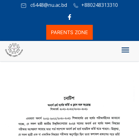
c6448@nu.ac.bd
+880248313310
PARENTS ZONE
অনার্স ৪র্থ বর্ষের ভর্তি ও ক্লাস সংক্রান্ত