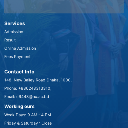
Services
Admission
Result
Online Admission
Fees Payment
Contact Info
148, New Bailey Road Dhaka, 1000,
Phone: +880248313310,
Email: c6448@nu.ac.bd
Working ours
Week Days: 9 AM - 4 PM
Friday & Saturday : Close