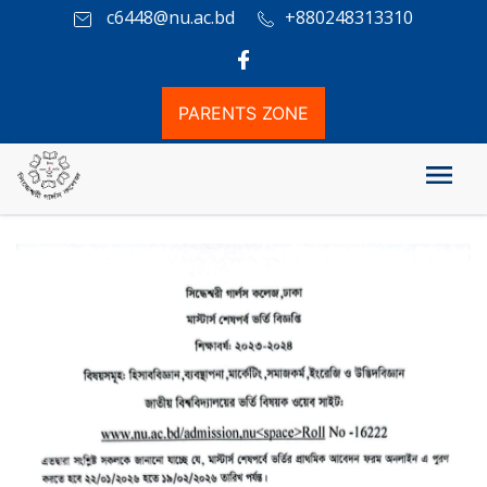
c6448@nu.ac.bd
+880248313310
PARENTS ZONE
মাস্টার্স শেষপর্ব ভর্তি বিজ্ঞপ্তি শিক্ষাবর্ষ: ২০২৩-২০২৪