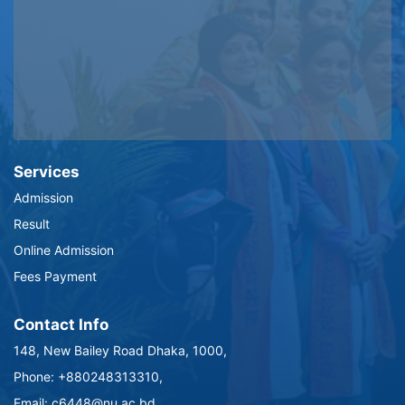
Services
Admission
Result
Online Admission
Fees Payment
Contact Info
148, New Bailey Road Dhaka, 1000,
Phone: +880248313310,
Email: c6448@nu.ac.bd