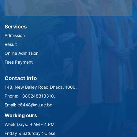
Services
Admission
Result
Online Admission
Fees Payment
Contact Info
148, New Bailey Road Dhaka, 1000,
Phone: +880248313310,
Email: c6448@nu.ac.bd
Working ours
Week Days: 9 AM - 4 PM
Friday & Saturday : Close