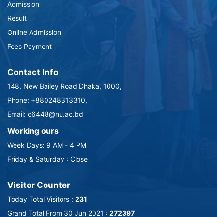
Admission
Result
Online Admission
Fees Payment
Contact Info
148, New Bailey Road Dhaka, 1000,
Phone: +880248313310,
Email: c6448@nu.ac.bd
Working ours
Week Days: 9 AM - 4 PM
Friday & Saturday : Close
Visitor Counter
Today Total Visitors :
231
Grand Total From 30 Jun 2021 :
272397