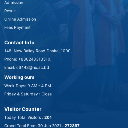
Admission
Result
Online Admission
Fees Payment
Contact Info
148, New Bailey Road Dhaka, 1000,
Phone: +880248313310,
Email: c6448@nu.ac.bd
Working ours
Week Days: 9 AM - 4 PM
Friday & Saturday : Close
Visitor Counter
Today Total Visitors :
201
Grand Total From 30 Jun 2021 :
272367