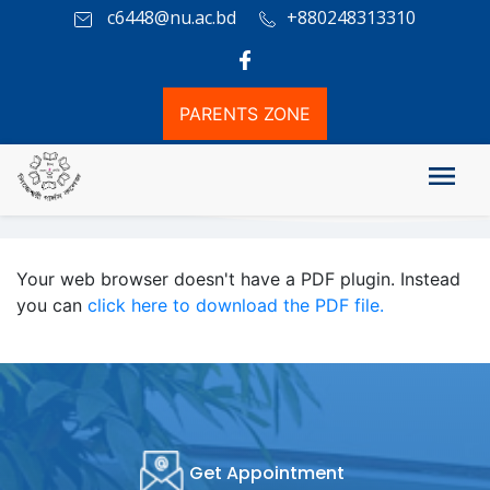
c6448@nu.ac.bd
+880248313310
PARENTS ZONE
২০২৩-২০২৪ শিক্ষাবর্ষে প্রিলিমিনারী টু মাস্টার্স (নিয়মিত) প্রোগ্রামে ভর্তি বিজ্ঞপ্তি -
2026
Your web browser doesn't have a PDF plugin. Instead
you can
click here to download the PDF file.
Get Appointment